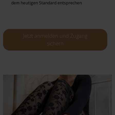
dem heutigen Standard entsprechen
Jetzt anmelden und Zugang
sichern