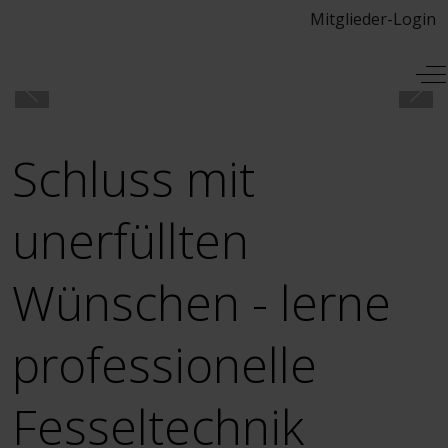
Mitglieder-Login
Mobile Menu Toggle
Of
Schluss mit
unerfüllten
Wünschen - lerne
professionelle
Fesseltechnik