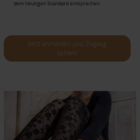
dem heutigen Standard entsprechen
Jetzt anmelden und Zugang
sichern