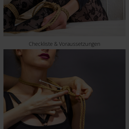
Checkliste & Voraussetzungen