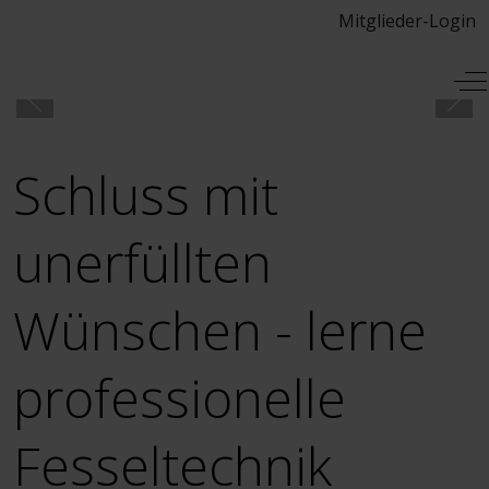
Mitglieder-Login
Mobile Menu Toggle
Of
Schluss mit
unerfüllten
Wünschen - lerne
professionelle
Fesseltechnik