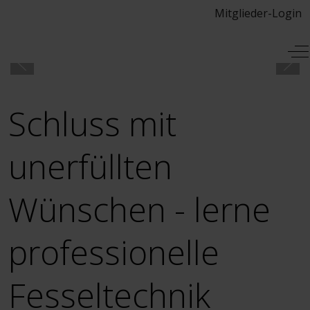
Mitglieder-Login
Mobile Menu Toggle
Of
Schluss mit
unerfüllten
Wünschen - lerne
professionelle
Fesseltechnik