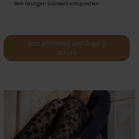
dem heutigen Standard entsprechen
Jetzt anmelden und Zugang
sichern