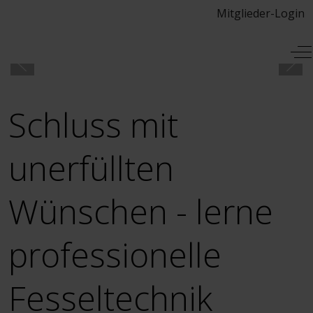
Mitglieder-Login
Mobile Menu Toggle
Of
Schluss mit
unerfüllten
Wünschen - lerne
professionelle
Fesseltechnik