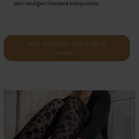
dem heutigen Standard entsprechen
Jetzt anmelden und Zugang
sichern