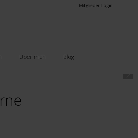
Mitglieder-Login
n
Über mich
Blog
erne