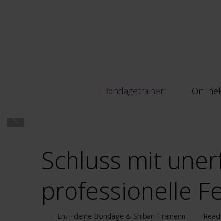
Bondagetrainer
Online
Schluss mit uner
professionelle F
Eru - deine Bondage & Shibari Trainerin
Read 