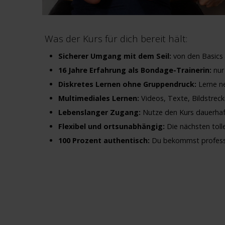
Was der Kurs für dich bereit hält:
Sicherer Umgang mit dem Seil:
von den Basics b
16 Jahre Erfahrung als Bondage-Trainerin:
nur 
Diskretes Lernen ohne Gruppendruck:
Lerne ne
Multimediales Lernen:
Videos, Texte, Bildstreck
Lebenslanger Zugang:
Nutze den Kurs dauerhaft
Flexibel und ortsunabhängig:
Die nächsten tolle
100 Prozent authentisch:
Du bekommst professio