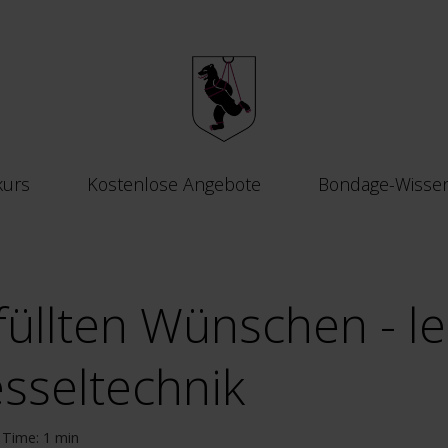
kurs
Kostenlose Angebote
Bondage-Wisse
füllten Wünschen - l
esseltechnik
Time: 1 min