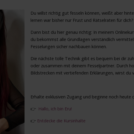
Du willst richtig gut fesseln können, weißt aber hint
lernen war bisher nur Frust und Rätselraten für dich?
Dann bist du hier genau richtig: In meinem Onlinekurs 
du bekommst alle Grundlagen verständlich vermittelt
Fesselungen sicher nachbauen können.
Die nächste tolle Technik gibt es bequem bei dir z
oder zusammen mit deinem Fesselpartner. Durch hoch
Bildstrecken mit vertiefenden Erklärungen, wirst du
Erhalte exklusiven Zugang und beginne noch heute de
👉
Hallo, ich bin Eru!
👉
Entdecke die Kursinhalte