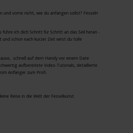
en und vorne nicht, wie du anfangen sollst? Fesseln
führe ich dich Schritt für Schritt an das Seil heran -
 und schon nach kurzer Zeit wirst du tolle
uhause, schnell auf dem Handy vor einem Date
wertig aufbereitete Video-Tutorials, detaillierte
 vom Anfänger zum Profi.
ine Reise in die Welt der Fesselkunst.