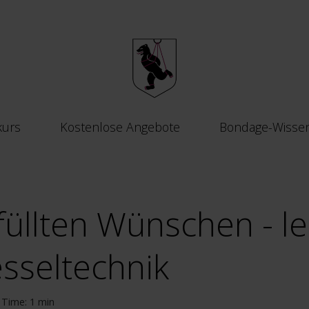
kurs
Kostenlose Angebote
Bondage-Wisse
füllten Wünschen - l
esseltechnik
Time: 1 min