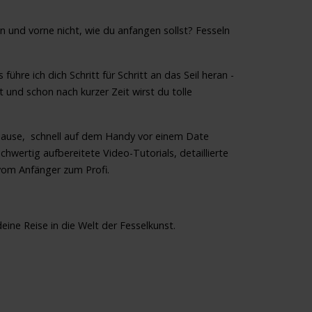
en und vorne nicht, wie du anfangen sollst? Fesseln
führe ich dich Schritt für Schritt an das Seil heran -
 und schon nach kurzer Zeit wirst du tolle
uhause, schnell auf dem Handy vor einem Date
wertig aufbereitete Video-Tutorials, detaillierte
 vom Anfänger zum Profi.
ine Reise in die Welt der Fesselkunst.