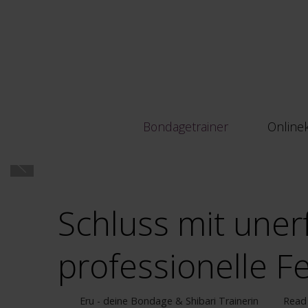
Bondagetrainer
Online
Schluss mit uner
professionelle F
Eru - deine Bondage & Shibari Trainerin
Read 