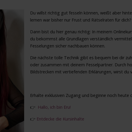
Du willst richtig gut fesseln können, weißt aber hint
lernen war bisher nur Frust und Rätselraten für dich?
Dann bist du hier genau richtig: In meinem Onlinekurs 
du bekommst alle Grundlagen verständlich vermittelt
Fesselungen sicher nachbauen können.
Die nächste tolle Technik gibt es bequem bei dir z
oder zusammen mit deinem Fesselpartner. Durch hoch
Bildstrecken mit vertiefenden Erklärungen, wirst du
Erhalte exklusiven Zugang und beginne noch heute de
👉
Hallo, ich bin Eru!
👉
Entdecke die Kursinhalte