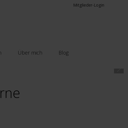
Mitglieder-Login
n
Über mich
Blog
erne