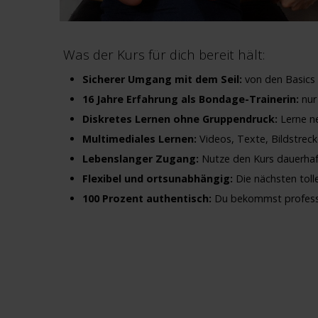
Was der Kurs für dich bereit hält:
Sicherer Umgang mit dem Seil:
von den Basics b
16 Jahre Erfahrung als Bondage-Trainerin:
nur 
Diskretes Lernen ohne Gruppendruck:
Lerne ne
Multimediales Lernen:
Videos, Texte, Bildstreck
Lebenslanger Zugang:
Nutze den Kurs dauerhaft
Flexibel und ortsunabhängig:
Die nächsten tolle
100 Prozent authentisch:
Du bekommst professio