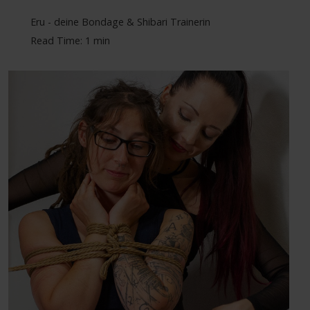
Eru - deine Bondage & Shibari Trainerin
Read Time: 1 min