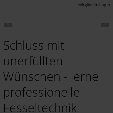
Mitglieder-Login
Mobile Menu Toggle
Of
Schluss mit
unerfüllten
Wünschen - lerne
professionelle
Fesseltechnik