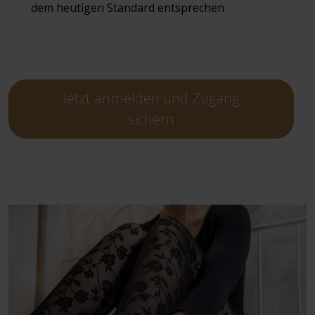
dem heutigen Standard entsprechen
Jetzt anmelden und Zugang
sichern