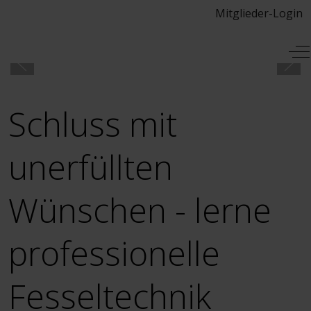
Mitglieder-Login
Mobile Menu Toggle
Of
Schluss mit
unerfüllten
Wünschen - lerne
professionelle
Fesseltechnik