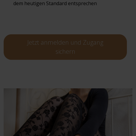
dem heutigen Standard entsprechen
Jetzt anmelden und Zugang
sichern