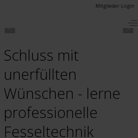
Mitglieder-Login
Mobile Menu Toggle
Of
Schluss mit
unerfüllten
Wünschen - lerne
professionelle
Fesseltechnik