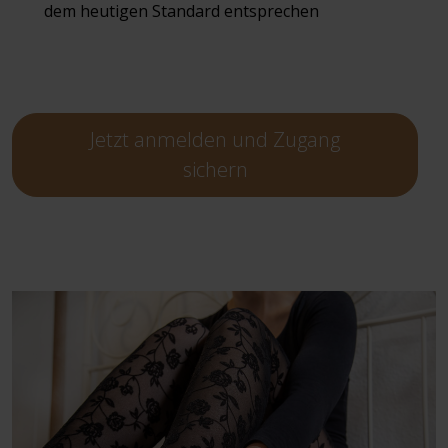
dem heutigen Standard entsprechen
Jetzt anmelden und Zugang
sichern