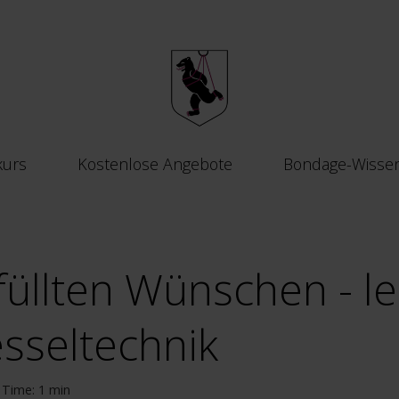
kurs
Kostenlose Angebote
Bondage-Wisse
füllten Wünschen - l
esseltechnik
Time: 1 min