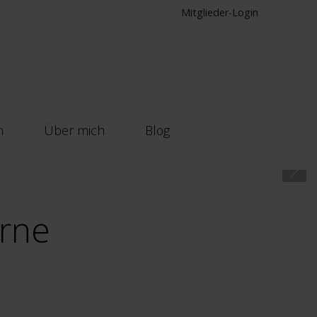
Mitglieder-Login
n
Über mich
Blog
erne