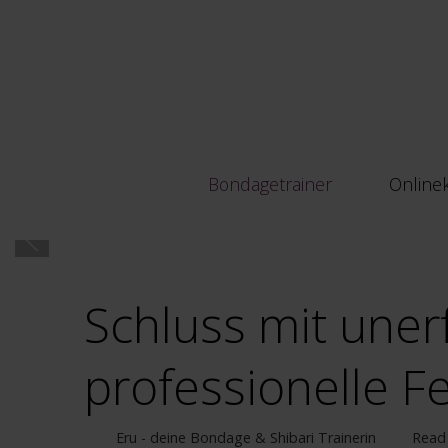
Bondagetrainer
Online
Schluss mit uner
professionelle F
Eru - deine Bondage & Shibari Trainerin
Read 