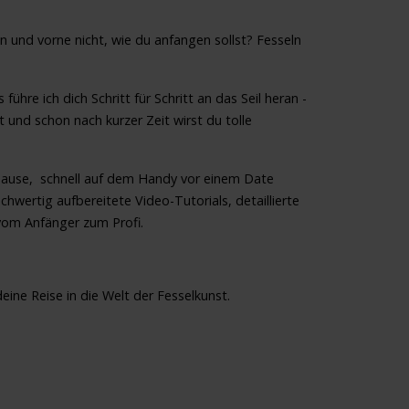
en und vorne nicht, wie du anfangen sollst? Fesseln
führe ich dich Schritt für Schritt an das Seil heran -
 und schon nach kurzer Zeit wirst du tolle
uhause, schnell auf dem Handy vor einem Date
wertig aufbereitete Video-Tutorials, detaillierte
 vom Anfänger zum Profi.
ine Reise in die Welt der Fesselkunst.