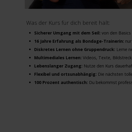
Was der Kurs für dich bereit hält:
Sicherer Umgang mit dem Seil:
von den Basics b
16 Jahre Erfahrung als Bondage-Trainerin:
nur 
Diskretes Lernen ohne Gruppendruck:
Lerne ne
Multimediales Lernen:
Videos, Texte, Bildstreck
Lebenslanger Zugang:
Nutze den Kurs dauerhaft
Flexibel und ortsunabhängig:
Die nächsten tolle
100 Prozent authentisch:
Du bekommst professio