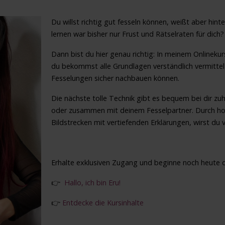
Du willst richtig gut fesseln können, weißt aber hint
lernen war bisher nur Frust und Rätselraten für dich?
Dann bist du hier genau richtig: In meinem Onlinekurs 
du bekommst alle Grundlagen verständlich vermittelt
Fesselungen sicher nachbauen können.
Die nächste tolle Technik gibt es bequem bei dir z
oder zusammen mit deinem Fesselpartner. Durch hoch
Bildstrecken mit vertiefenden Erklärungen, wirst du
Erhalte exklusiven Zugang und beginne noch heute de
👉
Hallo, ich bin Eru!
👉
Entdecke die Kursinhalte